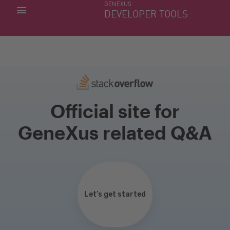
GENEXUS
MIS APLICACIONES
DEVELOPER TOOLS
DOWNLOAD CENTER
SOPORTE
Official site for
GeneXus related Q&A
Let’s get started