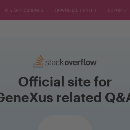
MIS APLICACIONES
DOWNLOAD CENTER
SOPORTE
Official site for
GeneXus related Q&