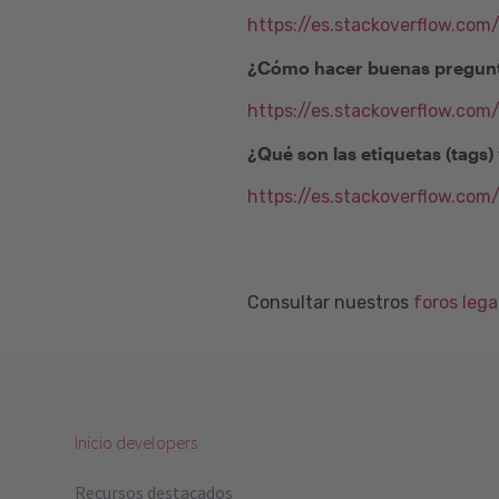
https://es.stackoverflow.com
¿Cómo hacer buenas pregunt
https://es.stackoverflow.co
¿Qué son las etiquetas (tags
https://es.stackoverflow.com
Consultar nuestros
foros leg
Inicio developers
Recursos destacados