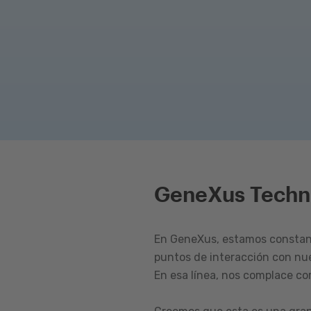
GeneXus Techn
En GeneXus, estamos constant
puntos de interacción con nu
En esa línea, nos complace c