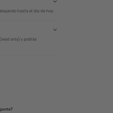
bajando hasta el día de hoy.
read only) y podrás
egunta?