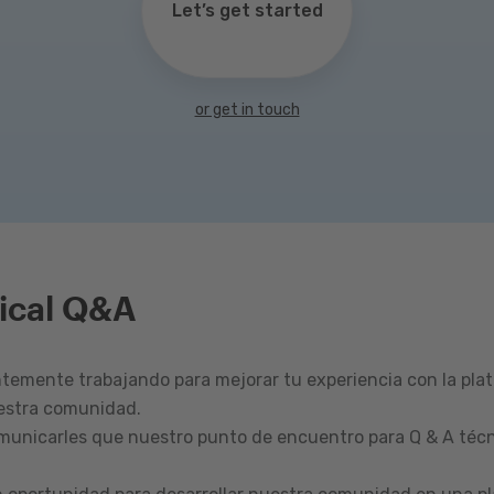
Let’s get started
or get in touch
ical Q&A
emente trabajando para mejorar tu experiencia con la pla
estra comunidad.
omunicarles que nuestro punto de encuentro para Q & A técn