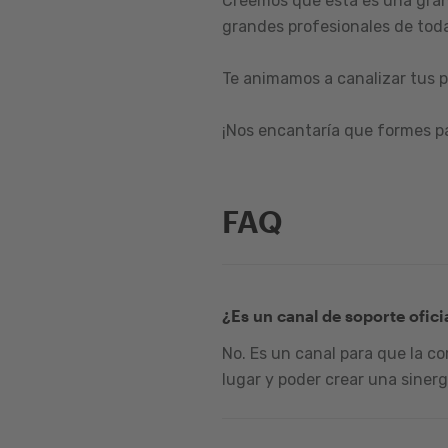
Creemos que esta es una gran
grandes profesionales de toda
Te animamos a canalizar tus p
¡Nos encantaría que formes p
FAQ
¿Es un canal de soporte ofici
No. Es un canal para que la c
lugar y poder crear una sinerg