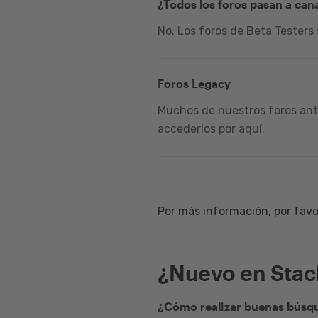
¿Todos los foros pasan a can
No. Los foros de Beta Testers
Foros Legacy
Muchos de nuestros foros ante
accederlos por aquí.
Por más información, por favor
¿Nuevo en Sta
¿Cómo realizar buenas búsqu