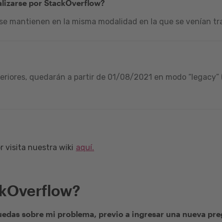
alizarse por StackOverflow?
 se mantienen en la misma modalidad en la que se venían tra
riores, quedarán a partir de 01/08/2021 en modo “legacy” (
 visita nuestra wiki
aquí.
ckOverflow?
edas sobre mi problema, previo a ingresar una nueva pr