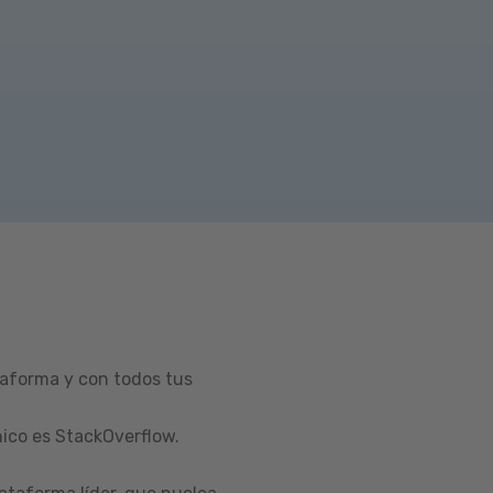
taforma y con todos tus
ico es StackOverflow.