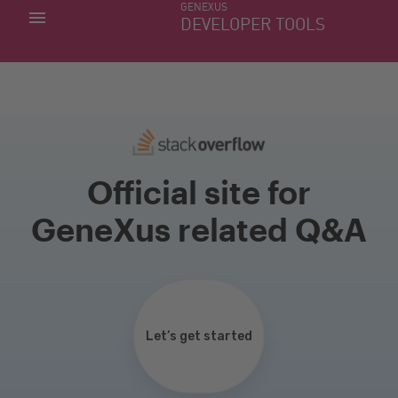
GENEXUS
MIS APLICACIONES
DEVELOPER TOOLS
DOWNLOAD CENTER
SOPORTE
Official site for
GeneXus related Q&A
Let’s get started