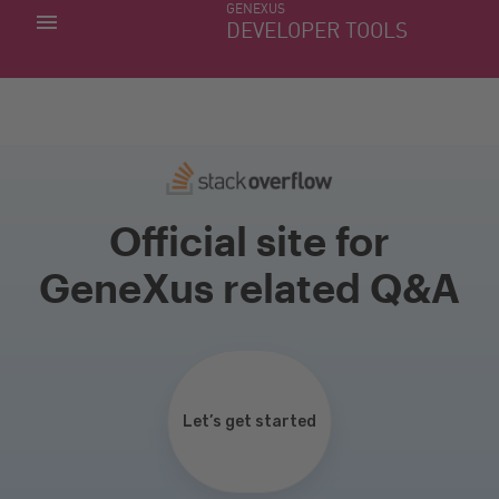
GENEXUS
MIS APLICACIONES
DEVELOPER TOOLS
DOWNLOAD CENTER
SOPORTE
Official site for
GeneXus related Q&A
Let’s get started