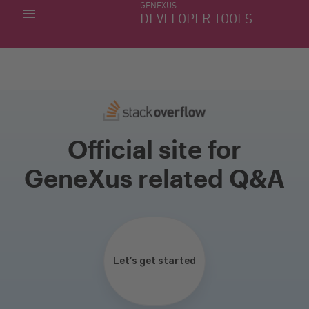
GENEXUS
MIS APLICACIONES
DEVELOPER TOOLS
DOWNLOAD CENTER
SOPORTE
Official site for
GeneXus related Q&A
Let’s get started