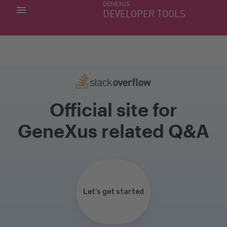
GENEXUS
MIS APLICACIONES
DEVELOPER TOOLS
DOWNLOAD CENTER
SOPORTE
Official site for
GeneXus related Q&A
Let’s get started