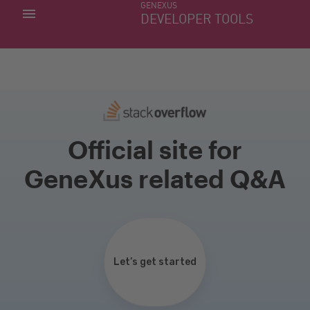
GENEXUS
MIS APLICACIONES
DEVELOPER TOOLS
DOWNLOAD CENTER
SOPORTE
Official site for
GeneXus related Q&A
Let’s get started