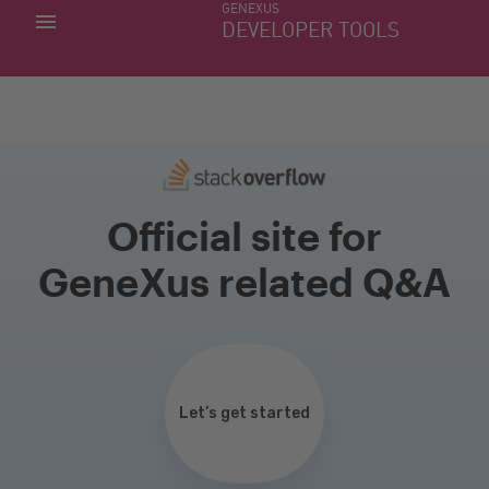
GENEXUS
MIS APLICACIONES
DEVELOPER TOOLS
DOWNLOAD CENTER
SOPORTE
Official site for
GeneXus related Q&A
Let’s get started