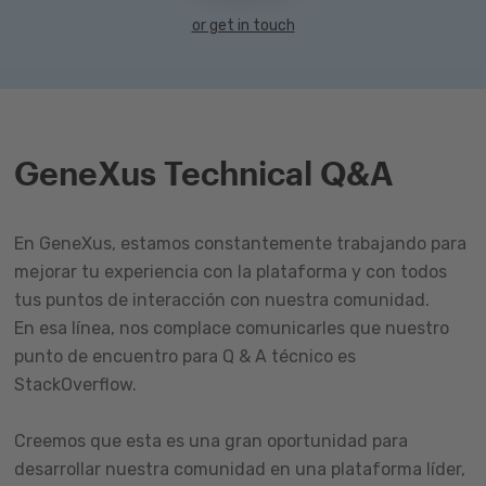
or get in touch
GeneXus Technical Q&A
En GeneXus, estamos constantemente trabajando para
mejorar tu experiencia con la plataforma y con todos
tus puntos de interacción con nuestra comunidad.
En esa línea, nos complace comunicarles que nuestro
punto de encuentro para Q & A técnico es
StackOverflow.
Creemos que esta es una gran oportunidad para
desarrollar nuestra comunidad en una plataforma líder,