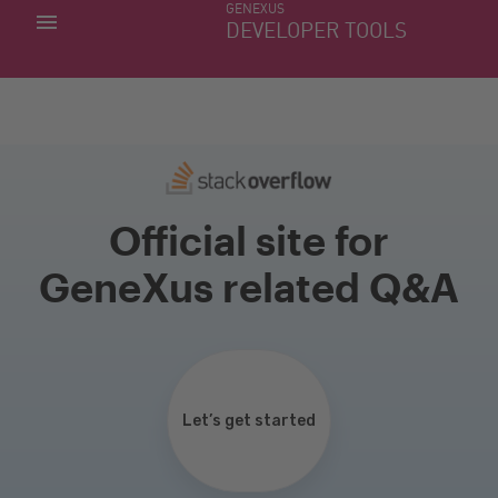
GENEXUS
MIS APLICACIONES
DEVELOPER TOOLS
DOWNLOAD CENTER
SOPORTE
Official site for
GeneXus related Q&A
Let’s get started