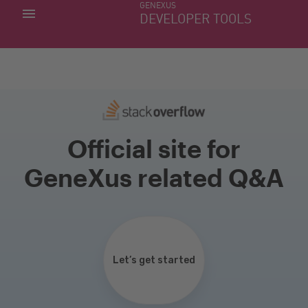
GENEXUS
MIS APLICACIONES
DEVELOPER TOOLS
DOWNLOAD CENTER
SOPORTE
Official site for
GeneXus related Q&A
Let’s get started