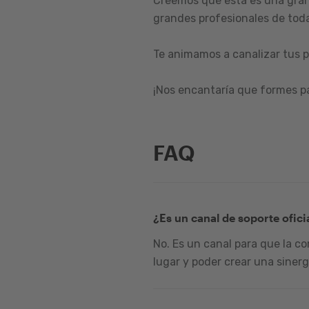
Creemos que esta es una gran
grandes profesionales de toda
Te animamos a canalizar tus p
¡Nos encantaría que formes p
FAQ
¿Es un canal de soporte ofici
No. Es un canal para que la c
lugar y poder crear una sinerg