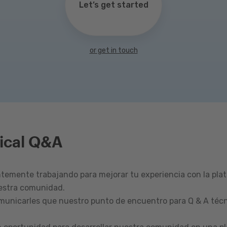
Let’s get started
or get in touch
ical Q&A
emente trabajando para mejorar tu experiencia con la pla
estra comunidad.
omunicarles que nuestro punto de encuentro para Q & A técn