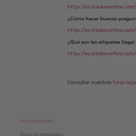
https://es.stackoverflow.com
¿Cómo hacer buenas pregunt
https://es.stackoverflow.co
¿Qué son las etiquetas (tags
https://es.stackoverflow.com
Consultar nuestros
foros leg
Inicio developers
Recursos destacados