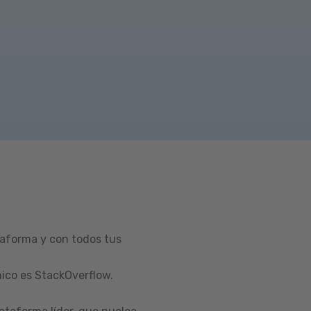
taforma y con todos tus
ico es StackOverflow.