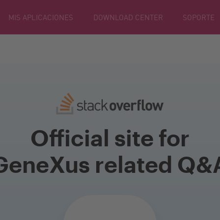
MIS APLICACIONES
DOWNLOAD CENTER
SOPORTE
Official site for
GeneXus related Q&