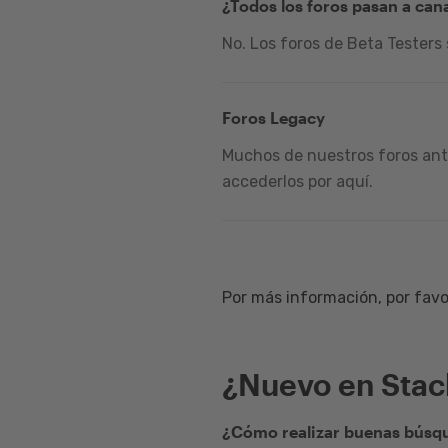
¿Todos los foros pasan a can
No. Los foros de Beta Testers
Foros Legacy
Muchos de nuestros foros ante
accederlos por aquí.
Por más información, por favor
¿Nuevo en Sta
¿Cómo realizar buenas búsqu