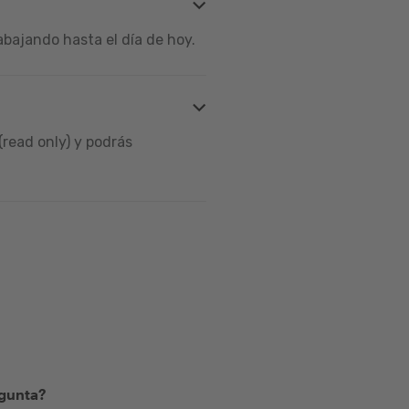
bajando hasta el día de hoy.
read only) y podrás
egunta?