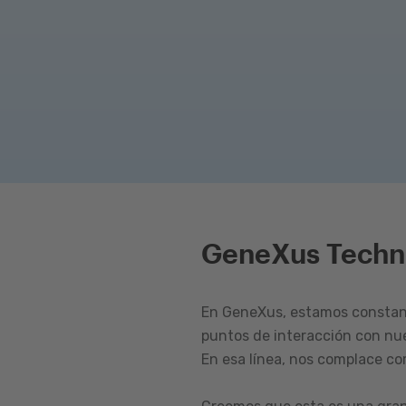
GeneXus Techn
En GeneXus, estamos constant
puntos de interacción con nu
En esa línea, nos complace c