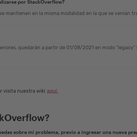
alizarse por StackOverflow?
 se mantienen en la misma modalidad en la que se venían tra
riores, quedarán a partir de 01/08/2021 en modo “legacy” (
 visita nuestra wiki
aquí.
ckOverflow?
edas sobre mi problema, previo a ingresar una nueva pr