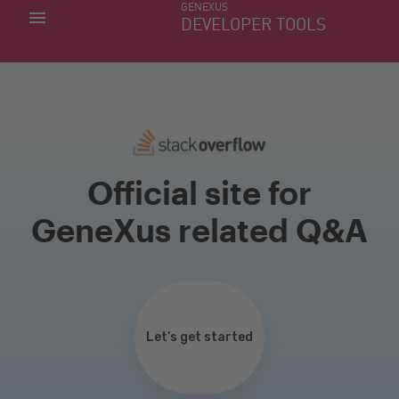
GENEXUS
MIS APLICACIONES
DEVELOPER TOOLS
DOWNLOAD CENTER
SOPORTE
Official site for
GeneXus related Q&A
Let’s get started