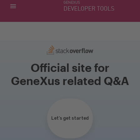
GENEXUS
MIS APLICACIONES
DEVELOPER TOOLS
DOWNLOAD CENTER
SOPORTE
Official site for
GeneXus related Q&A
Let’s get started