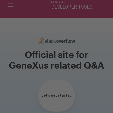
GENEXUS
MIS APLICACIONES
DEVELOPER TOOLS
DOWNLOAD CENTER
SOPORTE
Official site for
GeneXus related Q&A
Let’s get started