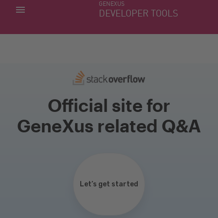
GENEXUS
MIS APLICACIONES
DEVELOPER TOOLS
DOWNLOAD CENTER
SOPORTE
Official site for
GeneXus related Q&A
Let’s get started