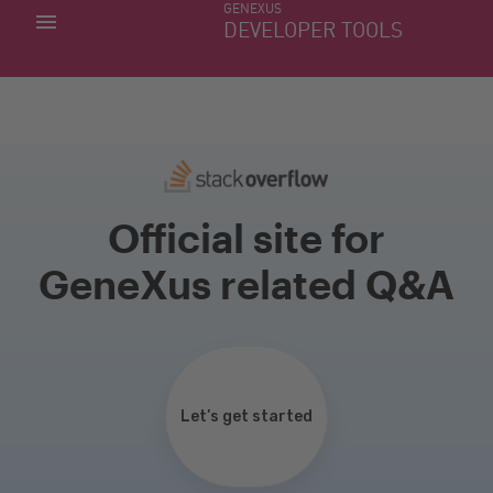
GENEXUS
MIS APLICACIONES
DEVELOPER TOOLS
DOWNLOAD CENTER
SOPORTE
Official site for
GeneXus related Q&A
Let’s get started