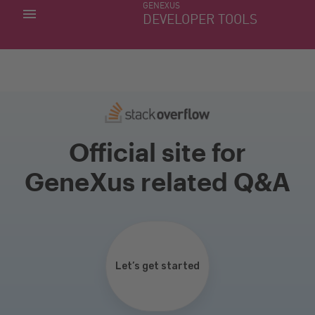
GENEXUS
MIS APLICACIONES
DEVELOPER TOOLS
DOWNLOAD CENTER
SOPORTE
Official site for
GeneXus related Q&A
Let’s get started