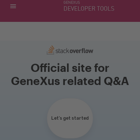
GENEXUS
MIS APLICACIONES
DEVELOPER TOOLS
DOWNLOAD CENTER
SOPORTE
Official site for
GeneXus related Q&A
Let’s get started