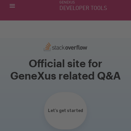
GENEXUS
MIS APLICACIONES
DEVELOPER TOOLS
DOWNLOAD CENTER
SOPORTE
Official site for
GeneXus related Q&A
Let’s get started