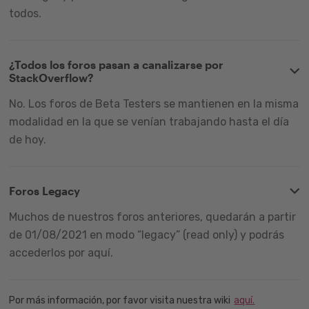
todos.
¿Todos los foros pasan a canalizarse por
StackOverflow?
No. Los foros de Beta Testers se mantienen en la misma
modalidad en la que se venían trabajando hasta el día
de hoy.
Foros Legacy
Muchos de nuestros foros anteriores, quedarán a partir
de 01/08/2021 en modo “legacy” (read only) y podrás
accederlos por aquí.
Por más información, por favor visita nuestra wiki
aquí.