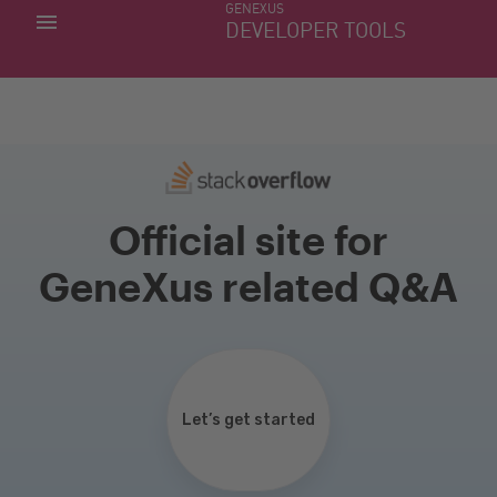
GENEXUS
MIS APLICACIONES
DEVELOPER TOOLS
DOWNLOAD CENTER
SOPORTE
Official site for
GeneXus related Q&A
Let’s get started