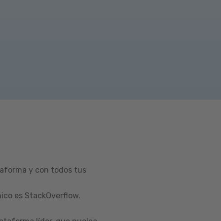
taforma y con todos tus
ico es StackOverflow.