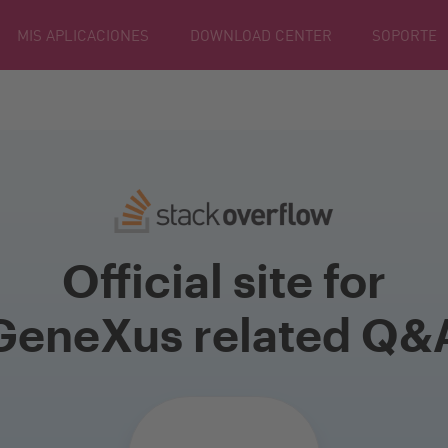
MIS APLICACIONES
DOWNLOAD CENTER
SOPORTE
Official site for
GeneXus related Q&