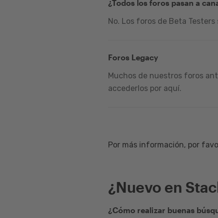
¿Todos los foros pasan a can
No. Los foros de Beta Testers
Foros Legacy
Muchos de nuestros foros ante
accederlos por aquí.
Por más información, por favor
¿Nuevo en Sta
¿Cómo realizar buenas búsqu