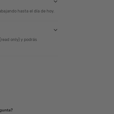
bajando hasta el día de hoy.
read only) y podrás
egunta?