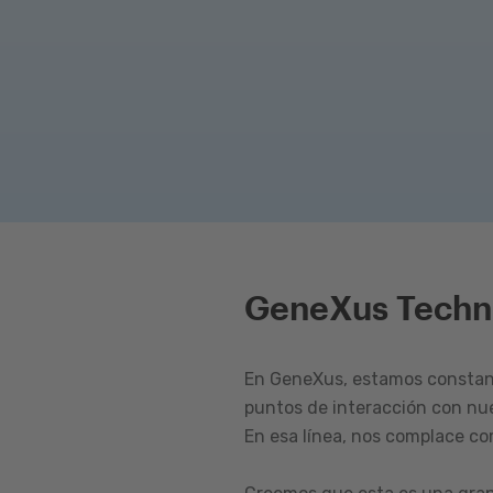
GeneXus Techn
En GeneXus, estamos constant
puntos de interacción con nu
En esa línea, nos complace c