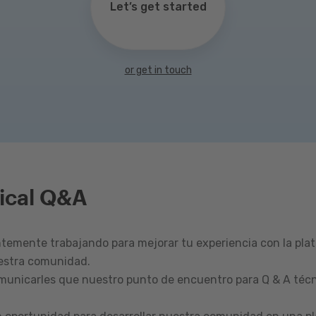
Let’s get started
or get in touch
ical Q&A
emente trabajando para mejorar tu experiencia con la pla
estra comunidad.
omunicarles que nuestro punto de encuentro para Q & A técn