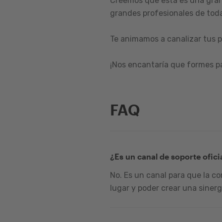
Creemos que esta es una gran
grandes profesionales de toda
Te animamos a canalizar tus p
¡Nos encantaría que formes p
FAQ
¿Es un canal de soporte ofici
No. Es un canal para que la c
lugar y poder crear una sinerg