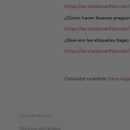
https://es.stackoverflow.com
¿Cómo hacer buenas pregunt
https://es.stackoverflow.co
¿Qué son las etiquetas (tags
https://es.stackoverflow.com
Consultar nuestros
foros leg
Inicio developers
Recursos destacados