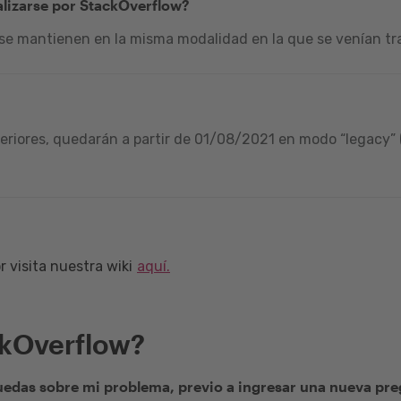
alizarse por StackOverflow?
 se mantienen en la misma modalidad en la que se venían tra
riores, quedarán a partir de 01/08/2021 en modo “legacy” (
 visita nuestra wiki
aquí.
ckOverflow?
edas sobre mi problema, previo a ingresar una nueva pr