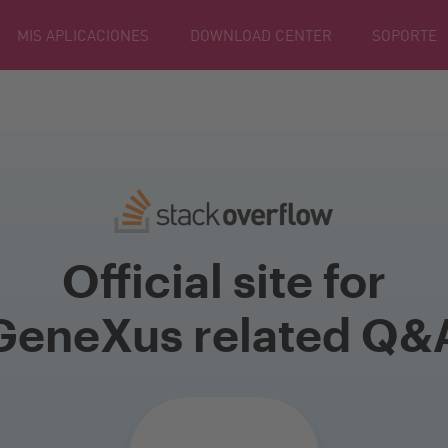
MIS APLICACIONES
DOWNLOAD CENTER
SOPORTE
Official site for
GeneXus related Q&