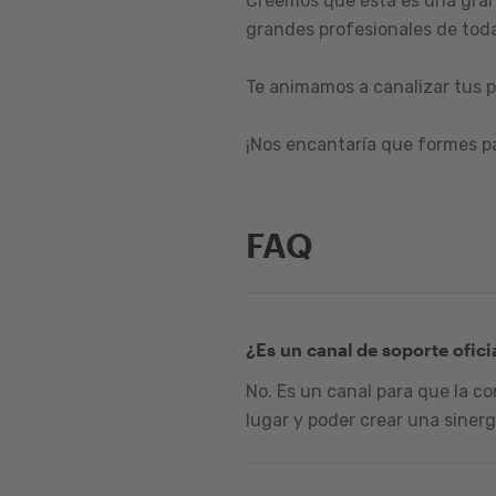
Creemos que esta es una gran
grandes profesionales de toda
Te animamos a canalizar tus p
¡Nos encantaría que formes p
FAQ
¿Es un canal de soporte ofici
No. Es un canal para que la c
lugar y poder crear una sinerg