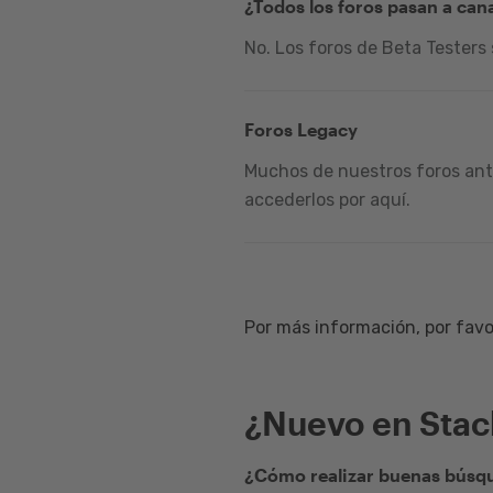
¿Todos los foros pasan a can
No. Los foros de Beta Testers
Foros Legacy
Muchos de nuestros foros ante
accederlos por aquí.
Por más información, por favor
¿Nuevo en Sta
¿Cómo realizar buenas búsqu