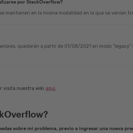
alizarse por StackOverflow?
 se mantienen en la misma modalidad en la que se venían tra
riores, quedarán a partir de 01/08/2021 en modo “legacy” (
 visita nuestra wiki
aquí.
ckOverflow?
edas sobre mi problema, previo a ingresar una nueva pr