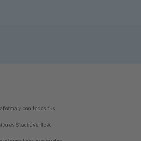
taforma y con todos tus
ico es StackOverflow.