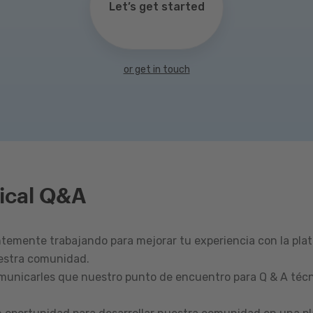
Let’s get started
or get in touch
ical Q&A
emente trabajando para mejorar tu experiencia con la pla
estra comunidad.
omunicarles que nuestro punto de encuentro para Q & A técn