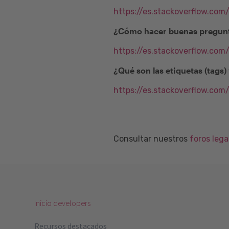
https://es.stackoverflow.com
¿Cómo hacer buenas pregunt
https://es.stackoverflow.co
¿Qué son las etiquetas (tags
https://es.stackoverflow.com
Consultar nuestros
foros leg
Inicio developers
Recursos destacados