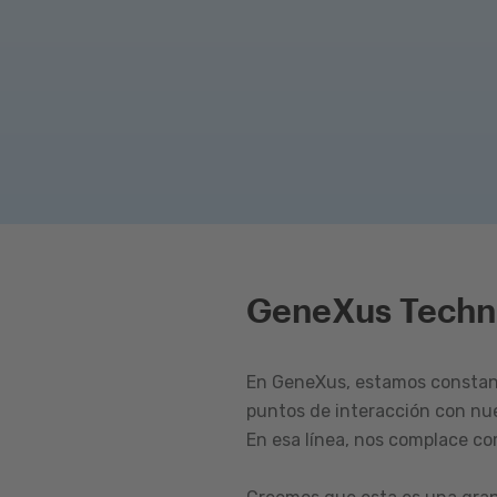
GeneXus Techn
En GeneXus, estamos constant
puntos de interacción con nu
En esa línea, nos complace c