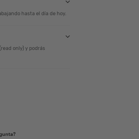
bajando hasta el día de hoy.
read only) y podrás
egunta?