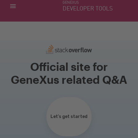
GENEXUS
MIS APLICACIONES
DEVELOPER TOOLS
DOWNLOAD CENTER
SOPORTE
Official site for
GeneXus related Q&A
Let’s get started