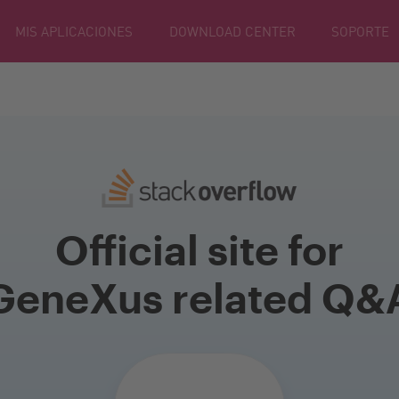
MIS APLICACIONES
DOWNLOAD CENTER
SOPORTE
Official site for
GeneXus related Q&