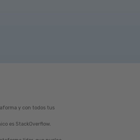
taforma y con todos tus
ico es StackOverflow.