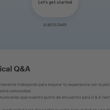
Let’s get started
or get in touch
ical Q&A
emente trabajando para mejorar tu experiencia con la pla
estra comunidad.
omunicarles que nuestro punto de encuentro para Q & A técn