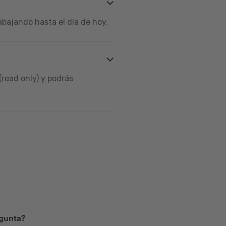
bajando hasta el día de hoy.
read only) y podrás
egunta?