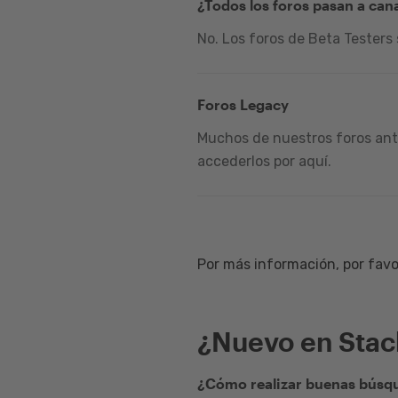
¿Todos los foros pasan a can
No. Los foros de Beta Testers
Foros Legacy
Muchos de nuestros foros ante
accederlos por aquí.
Por más información, por favor
¿Nuevo en Sta
¿Cómo realizar buenas búsqu