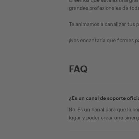
Creemos que esta es una gran
grandes profesionales de toda
Te animamos a canalizar tus p
¡Nos encantaría que formes p
FAQ
¿Es un canal de soporte ofici
No. Es un canal para que la c
lugar y poder crear una sinerg