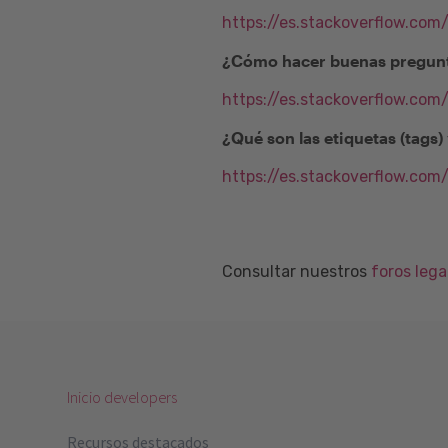
https://es.stackoverflow.com
¿Cómo hacer buenas pregunt
https://es.stackoverflow.co
¿Qué son las etiquetas (tags
https://es.stackoverflow.com
Consultar nuestros
foros leg
Inicio developers
Recursos destacados