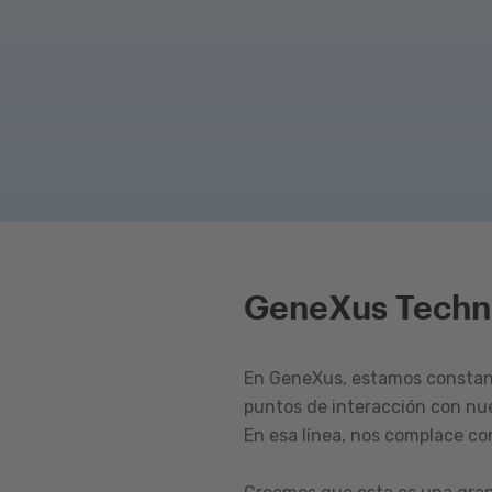
GeneXus Techn
En GeneXus, estamos constant
puntos de interacción con nu
En esa línea, nos complace c