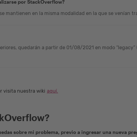
alizarse por StackOverflow?
 se mantienen en la misma modalidad en la que se venían tra
riores, quedarán a partir de 01/08/2021 en modo “legacy” (
 visita nuestra wiki
aquí.
ckOverflow?
edas sobre mi problema, previo a ingresar una nueva pr