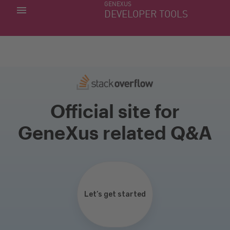
GENEXUS
MIS APLICACIONES
DEVELOPER TOOLS
DOWNLOAD CENTER
SOPORTE
Official site for
GeneXus related Q&A
Let’s get started