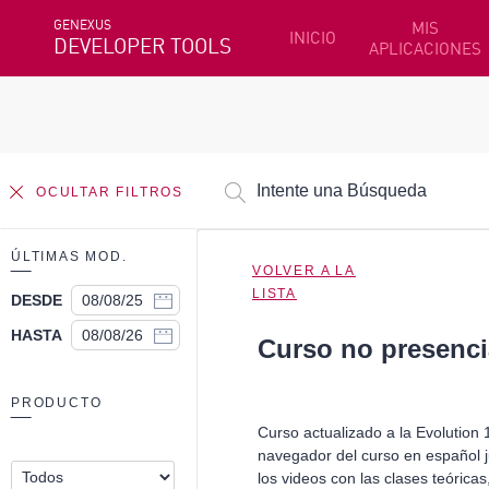
GENEXUS
MIS
INICIO
DEVELOPER TOOLS
APLICACIONES