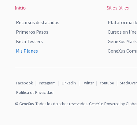
Inicio
Sitios útiles
Recursos destacados
Plataforma de
Primeros Pasos
Cursos en líne
Beta Testers
GeneXus Mark
Mis Planes
GeneXus Comm
Facebook
|
Instagram
|
Linkedin
|
Twitter
|
Youtube
|
StackOver
Política de Privacidad
© GeneXus. Todos los derechos reservados. GeneXus Powered by Globa