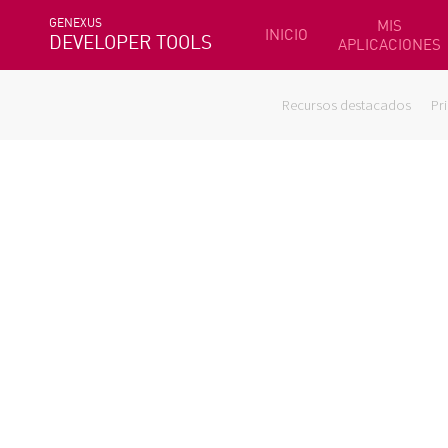
GENEXUS
MIS
INICIO
DEVELOPER TOOLS
APLICACIONES
Recursos destacados
Pr