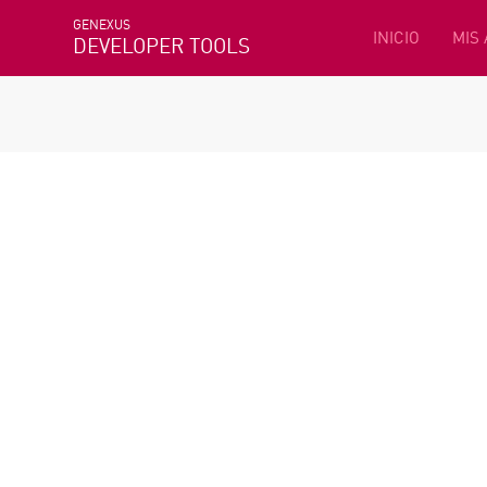
GENEXUS
INICIO
MIS
DEVELOPER TOOLS