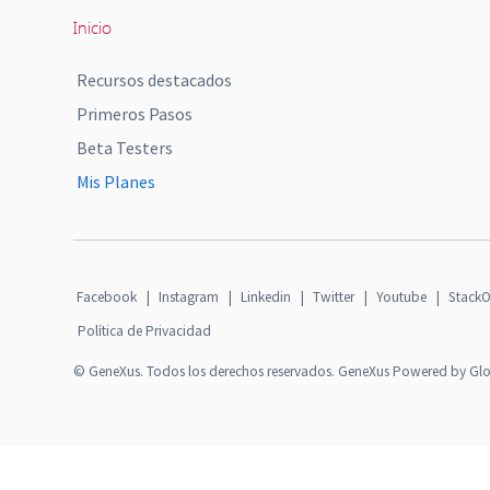
Inicio
Recursos destacados
Primeros Pasos
Beta Testers
Mis Planes
Facebook
|
Instagram
|
Linkedin
|
Twitter
|
Youtube
|
StackO
Política de Privacidad
© GeneXus. Todos los derechos reservados. GeneXus Powered by Gl