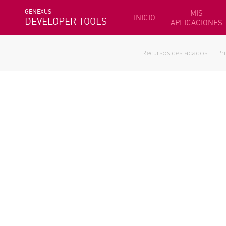
GENEXUS
MIS
INICIO
DEVELOPER TOOLS
APLICACIONES
Recursos destacados
Pr