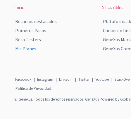
Inicio
Sitios útiles
Recursos destacados
Plataforma de
Primeros Pasos
Cursos en líne
Beta Testers
GeneXus Mark
Mis Planes
GeneXus Comm
Facebook
|
Instagram
|
Linkedin
|
Twitter
|
Youtube
|
StackOver
Política de Privacidad
© GeneXus. Todos los derechos reservados. GeneXus Powered by Globa