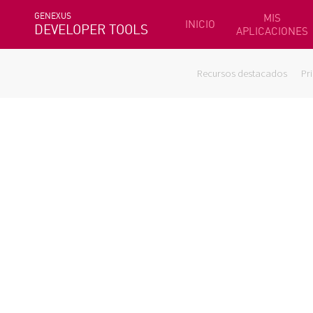
GENEXUS
MIS
INICIO
DEVELOPER TOOLS
APLICACIONES
Recursos destacados
Pr