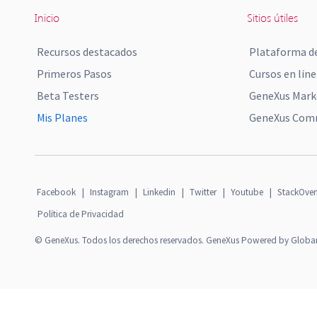
Inicio
Sitios útiles
Recursos destacados
Plataforma de
Primeros Pasos
Cursos en líne
Beta Testers
GeneXus Mark
Mis Planes
GeneXus Comm
Facebook
|
Instagram
|
Linkedin
|
Twitter
|
Youtube
|
StackOver
Política de Privacidad
© GeneXus. Todos los derechos reservados. GeneXus Powered by Globa